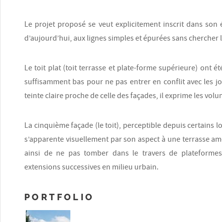
Le projet proposé se veut explicitement inscrit dans son
d’aujourd’hui, aux lignes simples et épurées sans chercher 
Le toit plat (toit terrasse et plate-forme supérieure) ont é
suffisamment bas pour ne pas entrer en conflit avec les j
teinte claire proche de celle des façades, il exprime les vo
La cinquième façade (le toit), perceptible depuis certains 
s’apparente visuellement par son aspect à une terrasse am
ainsi de ne pas tomber dans le travers de plateforme
extensions successives en milieu urbain.
PORTFOLIO