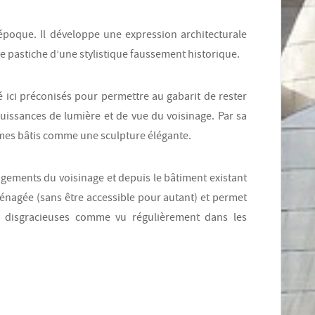
 époque. Il développe une expression architecturale
le pastiche d’une stylistique faussement historique.
té ici préconisés pour permettre au gabarit de rester
ouissances de lumière et de vue du voisinage. Par sa
lumes bâtis comme une sculpture élégante.
logements du voisinage et depuis le bâtiment existant
énagée (sans être accessible pour autant) et permet
s disgracieuses comme vu régulièrement dans les