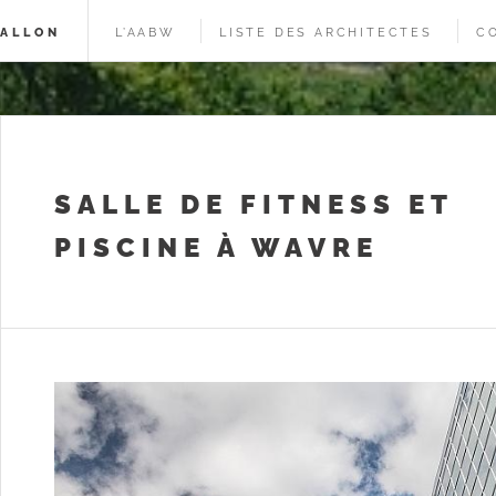
WALLON
L’AABW
LISTE DES ARCHITECTES
C
SALLE DE FITNESS ET
PISCINE À WAVRE