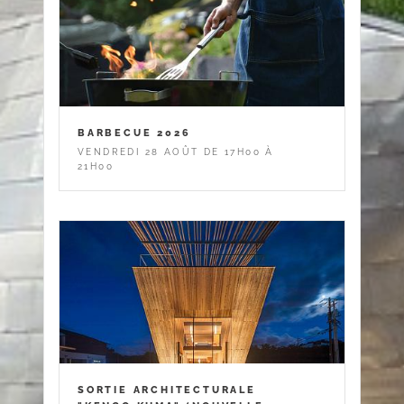
BARBECUE 2026
VENDREDI 28 AOÛT DE 17H00 À
21H00
SORTIE ARCHITECTURALE