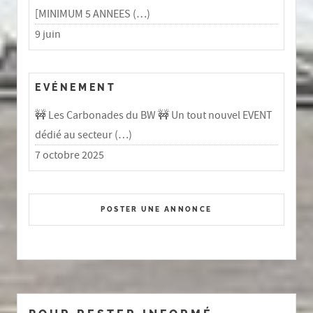
[MINIMUM 5 ANNEES (…)
9 juin
EVÉNEMENT
🚧 Les Carbonades du BW 🚧 Un tout nouvel EVENT
dédié au secteur (…)
7 octobre 2025
POSTER UNE ANNONCE