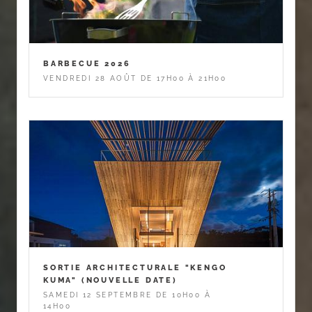
BARBECUE 2026
VENDREDI 28 AOÛT DE 17H00 À 21H00
SORTIE ARCHITECTURALE "KENGO
KUMA" (NOUVELLE DATE)
SAMEDI 12 SEPTEMBRE DE 10H00 À
14H00