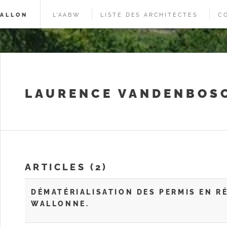
WALLON
L’AABW
LISTE DES ARCHITECTES
C
LAURENCE VANDENBOS
ARTICLES (2)
DÉMATÉRIALISATION DES PERMIS EN R
WALLONNE.