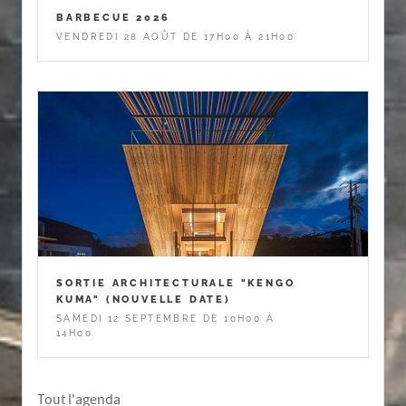
BARBECUE 2026
VENDREDI 28 AOÛT DE 17H00 À 21H00
SORTIE ARCHITECTURALE "KENGO
KUMA" (NOUVELLE DATE)
SAMEDI 12 SEPTEMBRE DE 10H00 À
14H00
Tout l'agenda