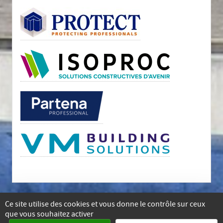
Ce site utilise des cookies et vous donne le contrôle sur ceux
que vous souhaitez activer