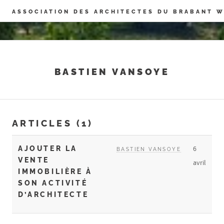
Panneau de gestion des cookies
ASSOCIATION DES ARCHITECTES DU BRABANT 
BASTIEN VANSOYE
ARTICLES (1)
AJOUTER LA
6
BASTIEN VANSOYE
VENTE
avril
IMMOBILIÈRE À
SON ACTIVITÉ
D’ARCHITECTE