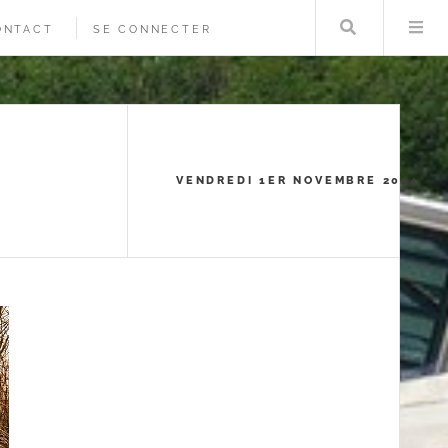
Rechercher
Me
ONTACT
SE CONNECTER
VENDREDI 1ER NOVEMBRE 2024