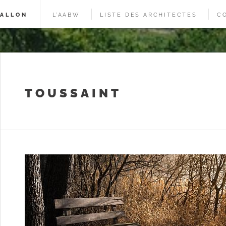
WALLON
L’AABW
LISTE DES ARCHITECTES
C
TOUSSAINT