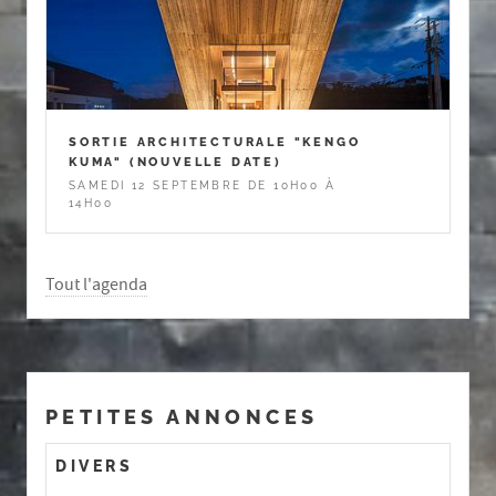
SORTIE ARCHITECTURALE "KENGO
KUMA" (NOUVELLE DATE)
SAMEDI 12 SEPTEMBRE DE 10H00 À
14H00
Tout l'agenda
PETITES ANNONCES
DIVERS