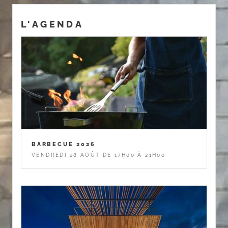
L'AGENDA
BARBECUE 2026
VENDREDI 28 AOÛT DE 17H00 À 21H00