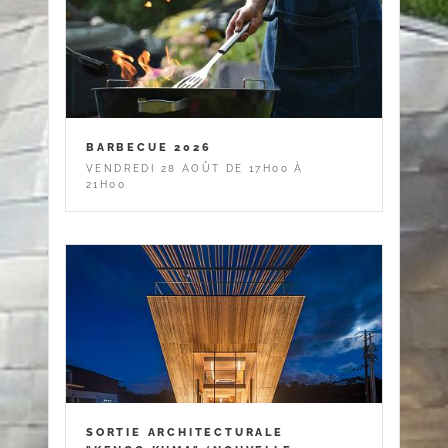
BARBECUE 2026
VENDREDI 28 AOÛT DE 17H00 À
21H00
SORTIE ARCHITECTURALE