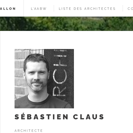
WALLON
L’AABW
LISTE DES ARCHITECTES
C
SÉBASTIEN CLAUS
ARCHITECTE