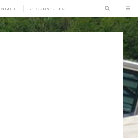
Rechercher
Me
ONTACT
SE CONNECTER