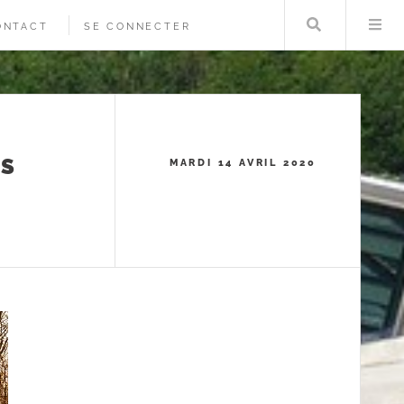
Rechercher
Me
ONTACT
SE CONNECTER
ES
MARDI 14 AVRIL 2020