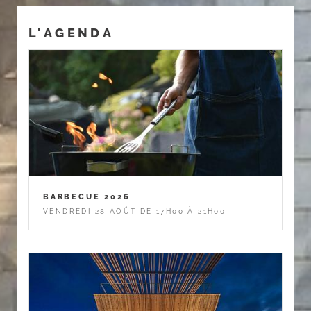
L'AGENDA
BARBECUE 2026
VENDREDI 28 AOÛT DE 17H00 À 21H00