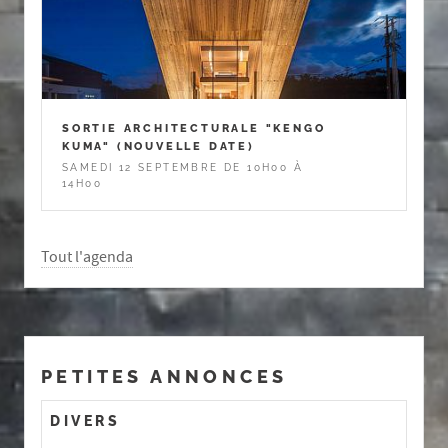
SORTIE ARCHITECTURALE "KENGO
KUMA" (NOUVELLE DATE)
SAMEDI 12 SEPTEMBRE DE 10H00 À
14H00
Tout l'agenda
PETITES ANNONCES
DIVERS