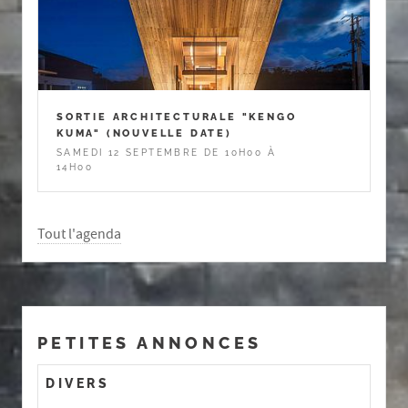
SORTIE ARCHITECTURALE "KENGO
KUMA" (NOUVELLE DATE)
SAMEDI 12 SEPTEMBRE DE 10H00 À
14H00
Tout l'agenda
PETITES ANNONCES
DIVERS