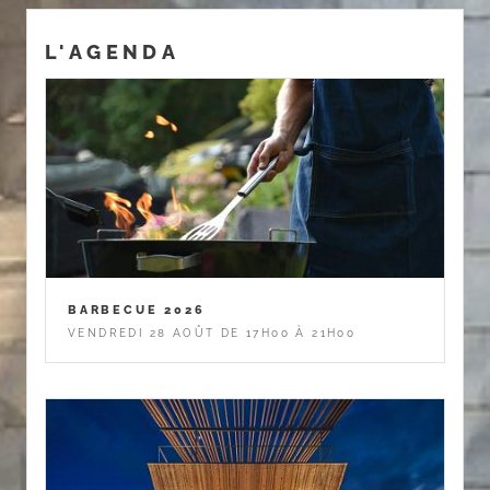
L'AGENDA
BARBECUE 2026
VENDREDI 28 AOÛT DE 17H00 À 21H00