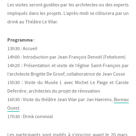
Les visites seront guidées par les architectes ou des experts
impliqués dans les projets. L’après-midi se clôturera par un
drink au Théâtre Le Vilar.
Programme
:
13h30 : Accueil
14h00 : Introduction par Jean-François Denoël (Febelcem)
14h20 : Présentation et visite de l’église Saint-François par
l’architecte Brigitte De Groof, collaboratrice de Jean Cosse
15h30 : Visite du Musée L avec Michel Le Paige et Carole
Deferière, architectes du projet de rénovation
16h30 : Visite du théâtre Jean Vilar par Jan Haerens,
Bureau
Ouest
17h30 : Drink convivial
Les participants sont invités à s’inscrire avant le 20 mars,