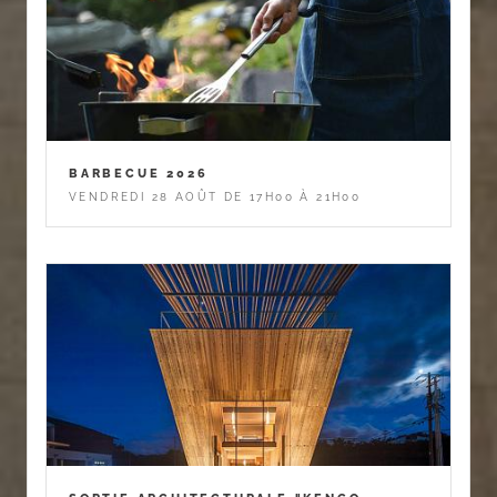
BARBECUE 2026
VENDREDI 28 AOÛT DE 17H00 À 21H00