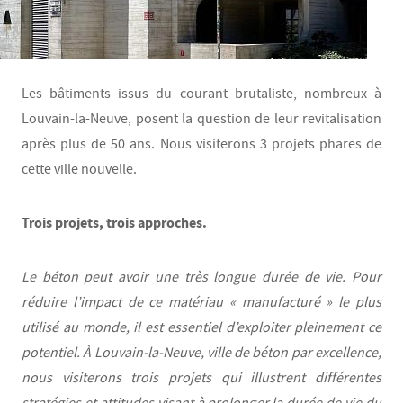
Les bâtiments issus du courant brutaliste, nombreux à
Louvain-la-Neuve, posent la question de leur revitalisation
après plus de 50 ans. Nous visiterons 3 projets phares de
cette ville nouvelle.
Trois projets, trois approches.
Le béton peut avoir une très longue durée de vie. Pour
réduire l’impact de ce matériau « manufacturé » le plus
utilisé au monde, il est essentiel d’exploiter pleinement ce
potentiel. À Louvain-la-Neuve, ville de béton par excellence,
nous visiterons trois projets qui illustrent différentes
stratégies et attitudes visant à prolonger la durée de vie du