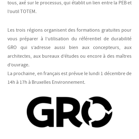
tous, axé sur le processus, qui établit un lien entre la PEB et
l’outil TOTEM.
Les trois régions organisent des formations gratuites pour
vous préparer à l’utilisation du référentiel de durabilité
GRO qui s’adresse aussi bien aux concepteurs, aux
architectes, aux bureaux d’études ou encore à des maîtres
d’ouvrage.
La prochaine, en français est prévue le lundi 1 décembre de
14h à 17h à Bruxelles Environnement.