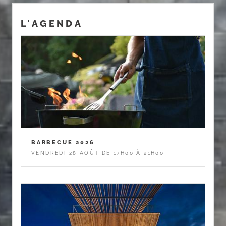
L'AGENDA
BARBECUE 2026
VENDREDI 28 AOÛT DE 17H00 À 21H00