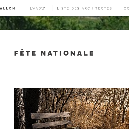
WALLON
L’AABW
LISTE DES ARCHITECTES
C
FÊTE NATIONALE