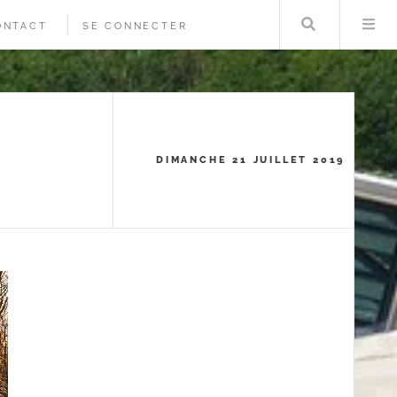
Rechercher
Me
ONTACT
SE CONNECTER
DIMANCHE 21 JUILLET 2019