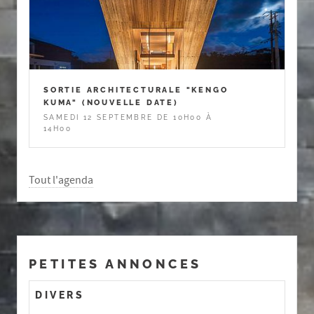
SORTIE ARCHITECTURALE "KENGO
KUMA" (NOUVELLE DATE)
SAMEDI 12 SEPTEMBRE DE 10H00 À
14H00
Tout l'agenda
PETITES ANNONCES
DIVERS