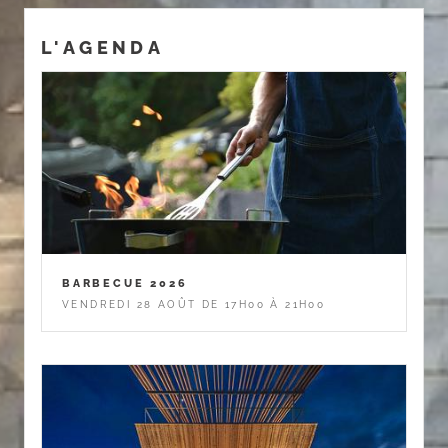
L'AGENDA
BARBECUE 2026
VENDREDI 28 AOÛT DE 17H00 À 21H00