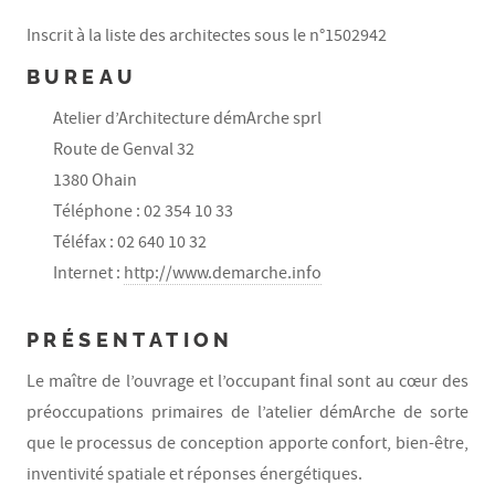
Inscrit à la liste des architectes sous le n°1502942
BUREAU
Atelier d’Architecture démArche sprl
Route de Genval 32
1380 Ohain
Téléphone : 02 354 10 33
Téléfax : 02 640 10 32
Internet :
http://www.demarche.info
PRÉSENTATION
Le maître de l’ouvrage et l’occupant final sont au cœur des
préoccupations primaires de l’atelier démArche de sorte
que le processus de conception apporte confort, bien-être,
inventivité spatiale et réponses énergétiques.