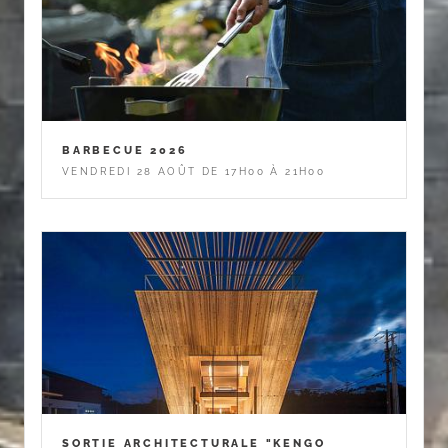
BARBECUE 2026
VENDREDI 28 AOÛT DE 17H00 À 21H00
SORTIE ARCHITECTURALE "KENGO