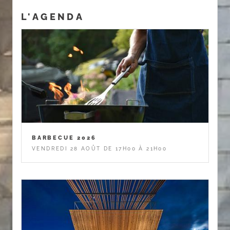
L'AGENDA
BARBECUE 2026
VENDREDI 28 AOÛT DE 17H00 À 21H00