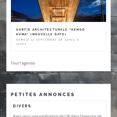
SORTIE ARCHITECTURALE "KENGO
KUMA" (NOUVELLE DATE)
SAMEDI 12 SEPTEMBRE DE 10H00 À
14H00
Tout l'agenda
PETITES ANNONCES
DIVERS
Avez-vous une expérience de l’IA dans l’exercice de