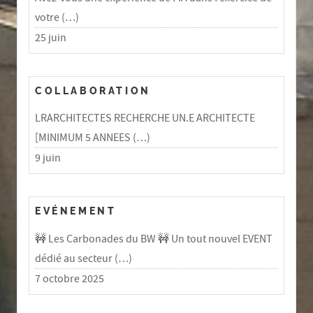
votre (…)
25 juin
COLLABORATION
LRARCHITECTES RECHERCHE UN.E ARCHITECTE
[MINIMUM 5 ANNEES (…)
9 juin
EVÉNEMENT
🚧 Les Carbonades du BW 🚧 Un tout nouvel EVENT
dédié au secteur (…)
7 octobre 2025