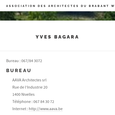
Panneau de gestion des cookies
ASSOCIATION DES ARCHITECTES DU BRABANT 
YVES BAGARA
Bureau : 067/84 3072
BUREAU
AAVA Architectes srl
Rue de l’Industrie 20
1400 Nivelles
Téléphone : 067 84 30 72
Internet :
http://www.aava.be