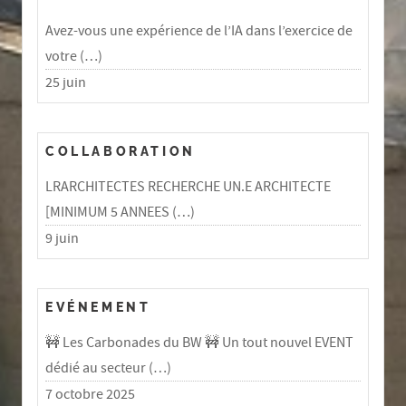
Avez-vous une expérience de l’IA dans l’exercice de
votre (…)
25 juin
COLLABORATION
LRARCHITECTES RECHERCHE UN.E ARCHITECTE
[MINIMUM 5 ANNEES (…)
9 juin
EVÉNEMENT
🚧 Les Carbonades du BW 🚧 Un tout nouvel EVENT
dédié au secteur (…)
7 octobre 2025