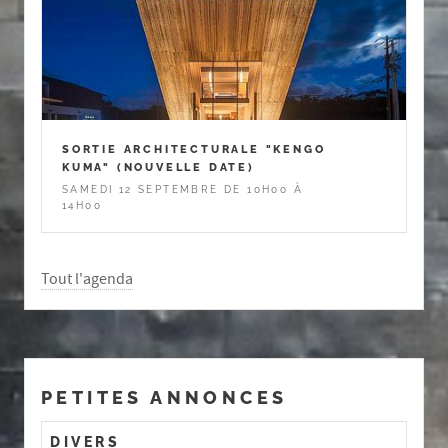
SORTIE ARCHITECTURALE "KENGO
KUMA" (NOUVELLE DATE)
SAMEDI 12 SEPTEMBRE DE 10H00 À
14H00
Tout l'agenda
PETITES ANNONCES
DIVERS