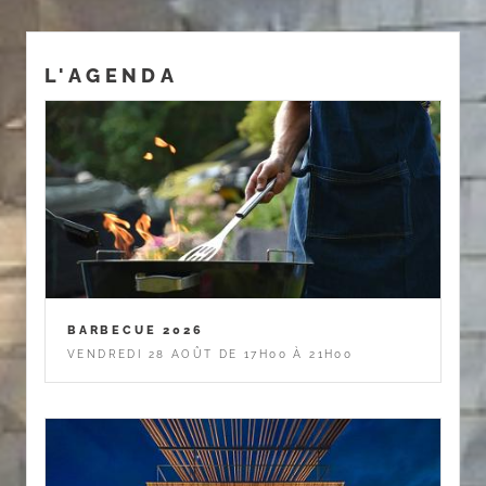
L'AGENDA
BARBECUE 2026
VENDREDI 28 AOÛT DE 17H00 À 21H00