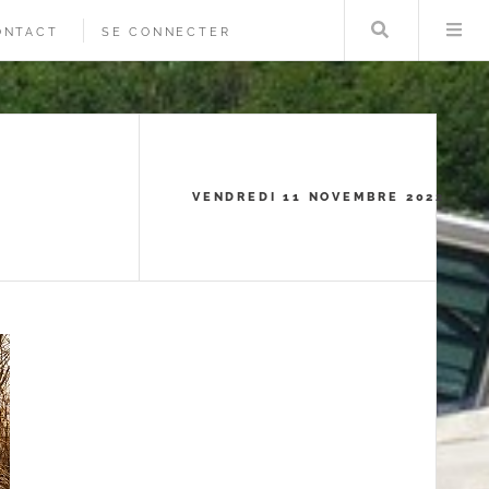
Rechercher
Me
ONTACT
SE CONNECTER
VENDREDI 11 NOVEMBRE 2022