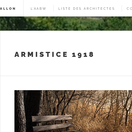
WALLON
L’AABW
LISTE DES ARCHITECTES
C
ARMISTICE 1918