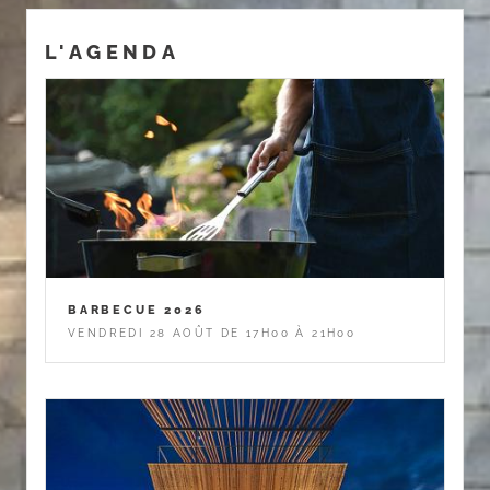
L'AGENDA
BARBECUE 2026
VENDREDI 28 AOÛT DE 17H00 À 21H00