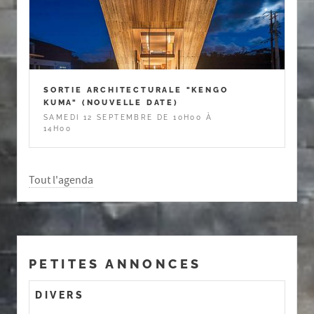
SORTIE ARCHITECTURALE "KENGO
KUMA" (NOUVELLE DATE)
SAMEDI 12 SEPTEMBRE DE 10H00 À
14H00
Tout l'agenda
PETITES ANNONCES
DIVERS