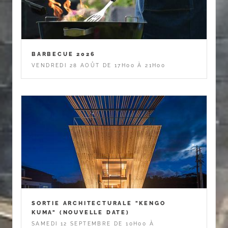
BARBECUE 2026
VENDREDI 28 AOÛT DE 17H00 À 21H00
SORTIE ARCHITECTURALE "KENGO
KUMA" (NOUVELLE DATE)
SAMEDI 12 SEPTEMBRE DE 10H00 À