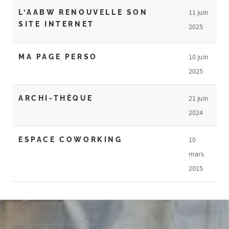
L’AABW RENOUVELLE SON
11 juin
SITE INTERNET
2025
MA PAGE PERSO
10 juin
2025
ARCHI-THÈQUE
21 juin
2024
ESPACE COWORKING
10
mars
2015