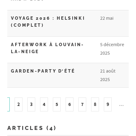
22 mai
VOYAGE 2026 : HELSINKI
(COMPLET)
5 décembre
AFTERWORK À LOUVAIN-
LA-NEIGE
2025
21 août
GARDEN-PARTY D’ÉTÉ
2025
2
3
4
5
6
7
8
9
…
1
ARTICLES (4)