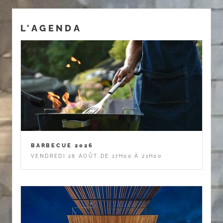
L'AGENDA
BARBECUE 2026
VENDREDI 28 AOÛT DE 17H00 À 21H00