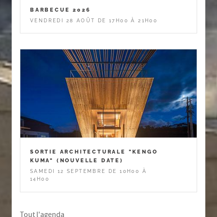
BARBECUE 2026
VENDREDI 28 AOÛT DE 17H00 À 21H00
SORTIE ARCHITECTURALE "KENGO
KUMA" (NOUVELLE DATE)
SAMEDI 12 SEPTEMBRE DE 10H00 À
14H00
Tout l'agenda