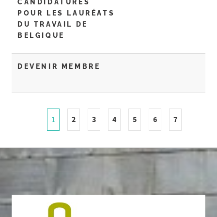
CANDIDATURES
POUR LES LAURÉATS
DU TRAVAIL DE
BELGIQUE
DEVENIR MEMBRE
2
3
4
5
6
7
1