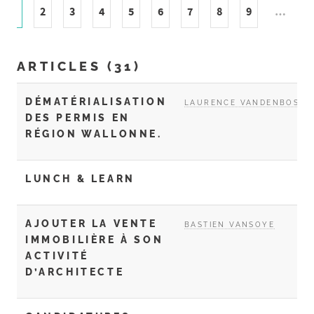
2
3
4
5
6
7
8
9
…
1
ARTICLES (31)
DÉMATÉRIALISATION
LAURENCE VANDENBOSCH
DES PERMIS EN
RÉGION WALLONNE.
LUNCH & LEARN
AJOUTER LA VENTE
BASTIEN VANSOYE
IMMOBILIÈRE À SON
ACTIVITÉ
D’ARCHITECTE