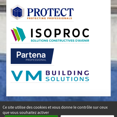
Ce site utilise des cookies et vous donne le contrôle sur ceux
que vous souhaitez activer