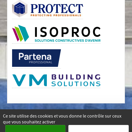
Ce site utilise des cookies et vous donne le contrôle sur ceux
que vous souhaitez activer