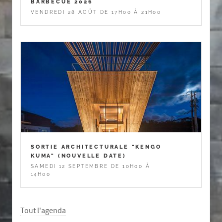
BARBECUE 2026
VENDREDI 28 AOÛT DE 17H00 À 21H00
SORTIE ARCHITECTURALE "KENGO
KUMA" (NOUVELLE DATE)
SAMEDI 12 SEPTEMBRE DE 10H00 À
14H00
Tout l'agenda