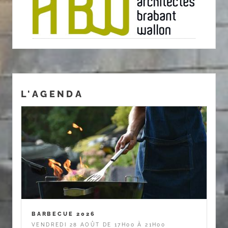
L'AGENDA
BARBECUE 2026
VENDREDI 28 AOÛT DE 17H00 À 21H00