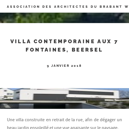
Panneau de gestion des cookies
ASSOCIATION DES ARCHITECTES DU BRABANT 
VILLA CONTEMPORAINE AUX 7
FONTAINES, BEERSEL
9 JANVIER 2018
Une villa construite en retrait de la rue, afin de dégager un
beau jardin ensoleillé et une vue apaisante sur le paysage.