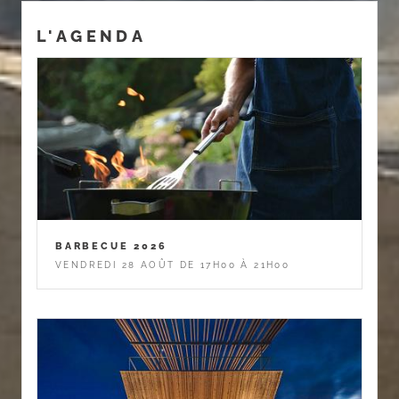
L'AGENDA
BARBECUE 2026
VENDREDI 28 AOÛT DE 17H00 À 21H00