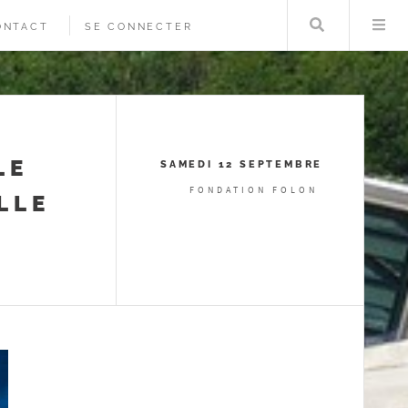
Rechercher
Me
ONTACT
SE CONNECTER
LE
SAMEDI 12 SEPTEMBRE
FONDATION FOLON
LLE