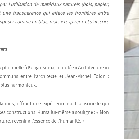
ar l’utilisation de matériaux naturels (bois, papier,
t une transparence qui efface les frontières entre
’imposer comme un bloc, mais « respirer » et s’inscrire
vers
ptionnelle à Kengo Kuma, intitulée « Architecture in
ommuns entre l’architecte et Jean-Michel Folon :
r plus harmonieux.
lations, offrant une expérience multisensorielle qui
 ses constructions. Kuma lui-même a souligné : « Mon
nature, revenir à l’essence de l’humanité. ».