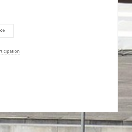
ION
ticipation