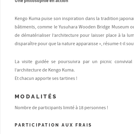
Une philosophie en action
Kengo Kuma puise son inspiration dans la tradition japona
bâtiments, comme le Yusuhara Wooden Bridge Museum ou le
de dématérialiser l’architecture pour laisser place à la lum
disparaître pour que la nature apparaisse », résume-t-il sou
La visite guidée se poursuivra par un picnic convivi
l’architecture de Kengo Kuma.
Et chacun apporte ses tartines !
MODALITÉS
Nombre de participants limité à 18 personnes !
PARTICIPATION AUX FRAIS