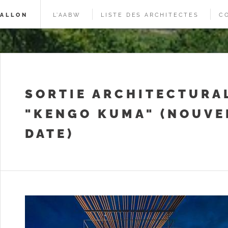
WALLON
L’AABW
LISTE DES ARCHITECTES
C
SORTIE ARCHITECTURA
"KENGO KUMA" (NOUVE
DATE)