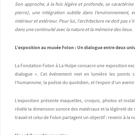
Son approche, à la fois légère et profonde, se caractérise p
pierre), une intégration subtile dans l’environnement, e
intérieur et extérieur. Pour lui, l’architecture ne doit pas s
dans une continuité avec la nature et la mémoire des lieux.
L’exposition au musée Folon : Un dialogue entre deux uni
La Fondation Folon à La Hulpe consacre une exposition exce
dialogue ». Cet événement met en lumière les points c
l’humanisme, la poésie du quotidien, et l’espoir d’un aveni
L’exposition présente maquettes, croquis, photos et instal
révèle la dimension sonore des matériaux et la légèreté de
travail et celui de Folon partagent un objectif : revenir à la 