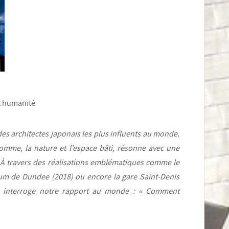
et humanité
s architectes japonais les plus influents au monde.
mme, la nature et l’espace bâti, résonne avec une
n. À travers des réalisations emblématiques comme le
eum de Dundee (2018) ou encore la gare Saint-Denis
a interroge notre rapport au monde : « Comment