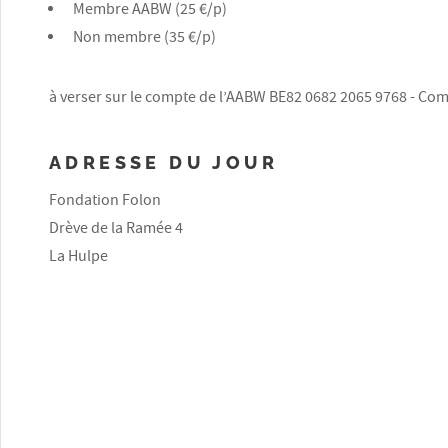
Membre AABW (25 €/p)
Non membre (35 €/p)
à verser sur le compte de l’AABW BE82 0682 2065 9768 - Com
ADRESSE DU JOUR
Fondation Folon
Drève de la Ramée 4
La Hulpe