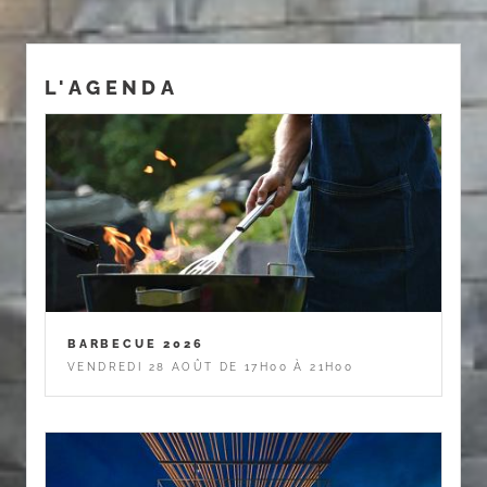
L'AGENDA
BARBECUE 2026
VENDREDI 28 AOÛT DE 17H00 À 21H00