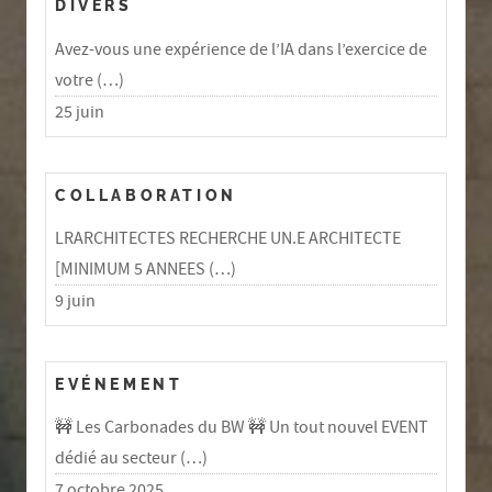
DIVERS
Avez-vous une expérience de l’IA dans l’exercice de
votre (…)
25 juin
COLLABORATION
LRARCHITECTES RECHERCHE UN.E ARCHITECTE
[MINIMUM 5 ANNEES (…)
9 juin
EVÉNEMENT
🚧 Les Carbonades du BW 🚧 Un tout nouvel EVENT
dédié au secteur (…)
7 octobre 2025