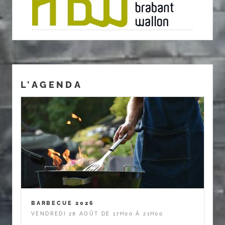
L'AGENDA
BARBECUE 2026
VENDREDI 28 AOÛT DE 17H00 À 21H00