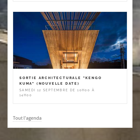
SORTIE ARCHITECTURALE "KENGO
KUMA" (NOUVELLE DATE)
SAMEDI 12 SEPTEMBRE DE 10H00 À
14H00
Tout l'agenda