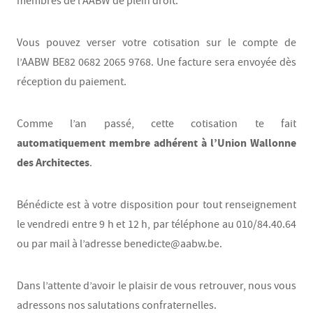
membres de l’AABW de plein droit.
Vous pouvez verser votre cotisation sur le compte de
l’AABW BE82 0682 2065 9768. Une facture sera envoyée dès
réception du paiement.
Comme l’an passé, cette cotisation te fait
automatiquement membre adhérent à l’Union Wallonne
des Architectes
.
Bénédicte est à votre disposition pour tout renseignement
le vendredi entre 9 h et 12 h, par téléphone au 010/84.40.64
ou par mail à l’adresse benedicte@aabw.be.
Dans l’attente d’avoir le plaisir de vous retrouver, nous vous
adressons nos salutations confraternelles.