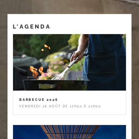
L'AGENDA
BARBECUE 2026
VENDREDI 28 AOÛT DE 17H00 À 21H00