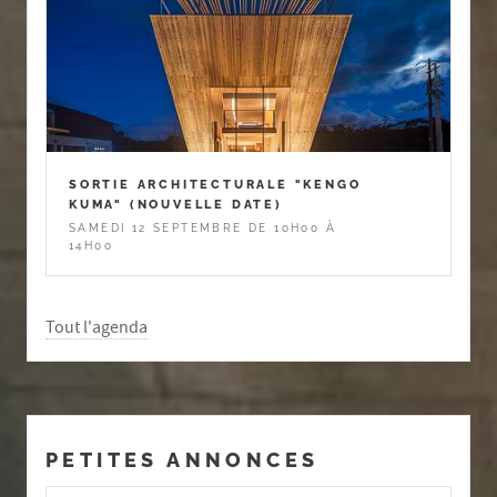
SORTIE ARCHITECTURALE "KENGO
KUMA" (NOUVELLE DATE)
SAMEDI 12 SEPTEMBRE DE 10H00 À
14H00
Tout l'agenda
PETITES ANNONCES