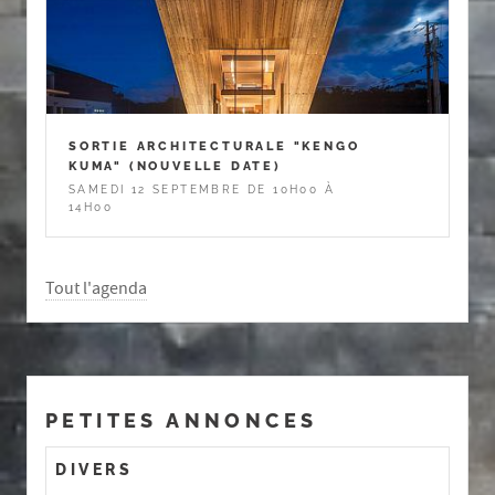
SORTIE ARCHITECTURALE "KENGO
KUMA" (NOUVELLE DATE)
SAMEDI 12 SEPTEMBRE DE 10H00 À
14H00
Tout l'agenda
PETITES ANNONCES
DIVERS