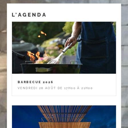
L'AGENDA
BARBECUE 2026
VENDREDI 28 AOÛT DE 17H00 À 21H00