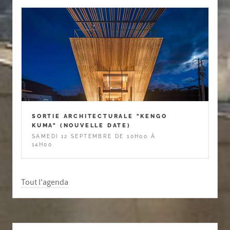
SORTIE ARCHITECTURALE "KENGO
KUMA" (NOUVELLE DATE)
SAMEDI 12 SEPTEMBRE DE 10H00 À
14H00
Tout l'agenda