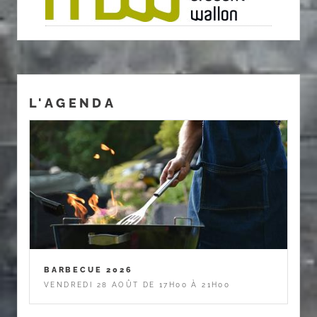
L'AGENDA
BARBECUE 2026
VENDREDI 28 AOÛT DE 17H00 À 21H00