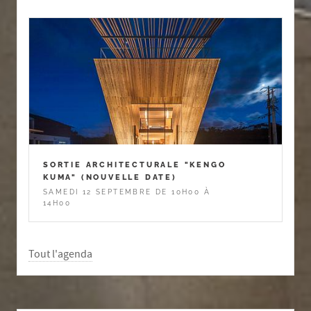
SORTIE ARCHITECTURALE "KENGO
KUMA" (NOUVELLE DATE)
SAMEDI 12 SEPTEMBRE DE 10H00 À
14H00
Tout l'agenda