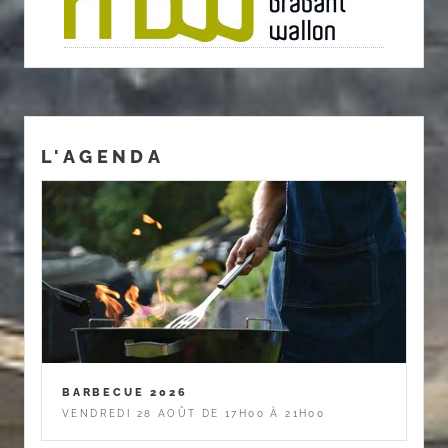
L'AGENDA
BARBECUE 2026
VENDREDI 28 AOÛT DE 17H00 À 21H00