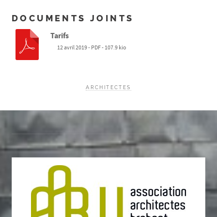
DOCUMENTS JOINTS
Tarifs
12 avril 2019
-
PDF
-
107.9 kio
ARCHITECTES