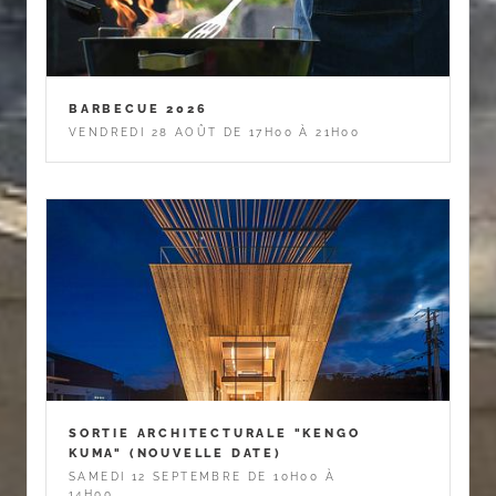
BARBECUE 2026
VENDREDI 28 AOÛT DE 17H00 À 21H00
SORTIE ARCHITECTURALE "KENGO
KUMA" (NOUVELLE DATE)
SAMEDI 12 SEPTEMBRE DE 10H00 À
14H00