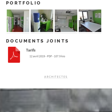
PORTFOLIO
DOCUMENTS JOINTS
Tarifs
12 avril 2019
-
PDF
-
107.9 kio
ARCHITECTES