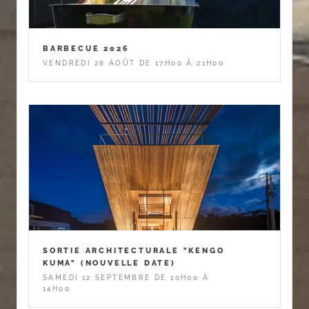
BARBECUE 2026
VENDREDI 28 AOÛT DE 17H00 À 21H00
SORTIE ARCHITECTURALE "KENGO
KUMA" (NOUVELLE DATE)
SAMEDI 12 SEPTEMBRE DE 10H00 À
14H00