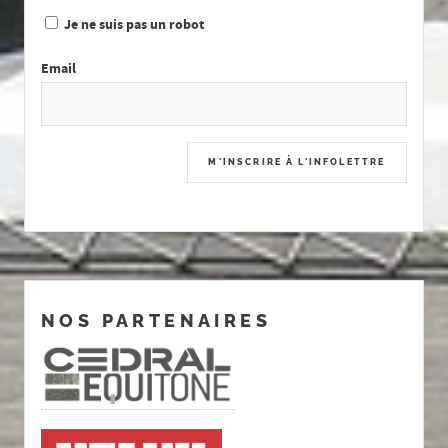
Je ne suis pas un robot
Email
NOS PARTENAIRES