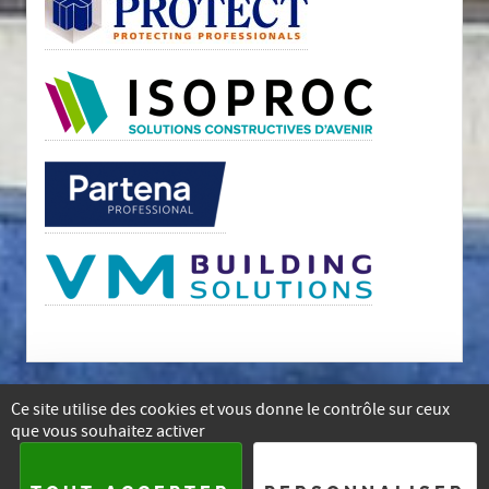
Ce site utilise des cookies et vous donne le contrôle sur ceux
que vous souhaitez activer
E-mail
Facebook
Instagram
Linkedin