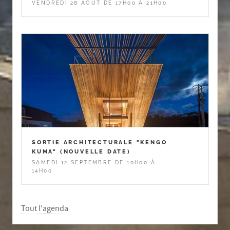
VENDREDI 28 AOÛT DE 17H00 À 21H00
SORTIE ARCHITECTURALE "KENGO
KUMA" (NOUVELLE DATE)
SAMEDI 12 SEPTEMBRE DE 10H00 À
14H00
Tout l'agenda